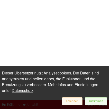
Dieser Übersetzer nutzt Analysecookies. Die Daten sind
anonymisiert und helfen dabei, die Funktionen und die
Benutzung zu verbessern. Mehr Infos und Einstellungen
unter
Datenschutz
.
ablehnen
zustimmen
En Kölle met
jemaht!
Version: 2.5.0