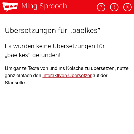
Ming Sprooch
?
!
§
Übersetzungen für „baelkes”
Es wurden keine Übersetzungen für
„baelkes” gefunden!
Um ganze Texte von und ins Kölsche zu übersetzen, nutze
ganz einfach den
interaktiven Übersetzer
auf der
Startseite.