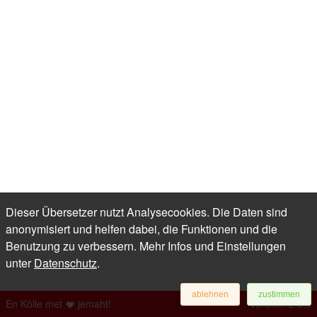
Dieser Übersetzer nutzt Analysecookies. Die Daten sind
anonymisiert und helfen dabei, die Funktionen und die
Benutzung zu verbessern. Mehr Infos und Einstellungen
unter
Datenschutz
.
ablehnen
zustimmen
En Kölle met
jemaht!
Version: 2.5.0