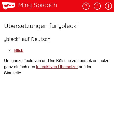
Ming Sprooch
?
!
§
Übersetzungen für „bleck”
„bleck” auf Deutsch
blick
Um ganze Texte von und ins Kölsche zu übersetzen, nutze
ganz einfach den
interaktiven Übersetzer
auf der
Startseite.