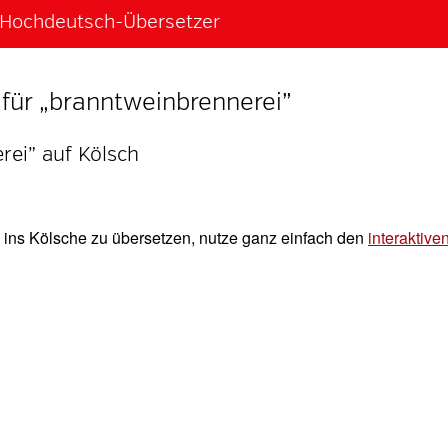
h-Hochdeutsch-Übersetzer
für „branntweinbrennerei”
rei” auf Kölsch
ins Kölsche zu übersetzen, nutze ganz einfach den
interaktive