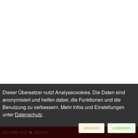
Dieser Übersetzer nutzt Analysecookies. Die Daten sind
anonymisiert und helfen dabei, die Funktionen und die
Benutzung zu verbessern. Mehr Infos und Einstellungen
unter
Datenschutz
.
ablehnen
zustimmen
En Kölle met
jemaht!
Version: 2.5.0