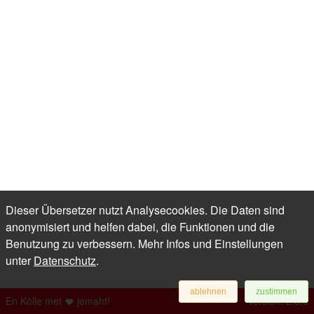
Dieser Übersetzer nutzt Analysecookies. Die Daten sind
anonymisiert und helfen dabei, die Funktionen und die
Benutzung zu verbessern. Mehr Infos und Einstellungen
unter
Datenschutz
.
ablehnen
zustimmen
En Kölle met
jemaht!
Version: 2.5.0