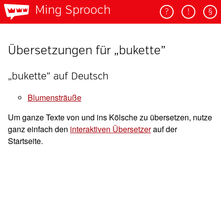
Ming Sprooch
?
!
§
Übersetzungen für „bukette”
„bukette” auf Deutsch
blumensträuße
Um ganze Texte von und ins Kölsche zu übersetzen, nutze
ganz einfach den
interaktiven Übersetzer
auf der
Startseite.