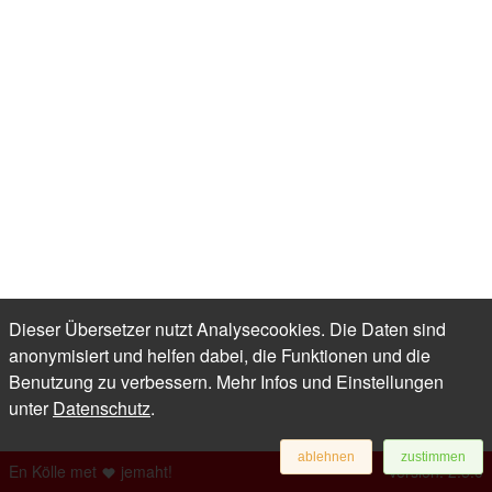
Dieser Übersetzer nutzt Analysecookies. Die Daten sind
anonymisiert und helfen dabei, die Funktionen und die
Benutzung zu verbessern. Mehr Infos und Einstellungen
unter
Datenschutz
.
ablehnen
zustimmen
En Kölle met
jemaht!
Version: 2.5.0