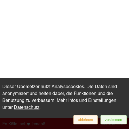
Dieser Übersetzer nutzt Analysecookies. Die Daten sind
anonymisiert und helfen dabei, die Funktionen und die
Benutzung zu verbessern. Mehr Infos und Einstellungen
unter
Datenschutz
.
ablehnen
zustimmen
En Kölle met
jemaht!
Version: 2.5.0