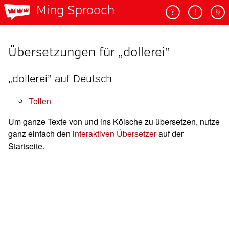
Ming Sprooch
?
!
§
Übersetzungen für „dollerei”
„dollerei” auf Deutsch
tollen
Um ganze Texte von und ins Kölsche zu übersetzen, nutze
ganz einfach den
interaktiven Übersetzer
auf der
Startseite.