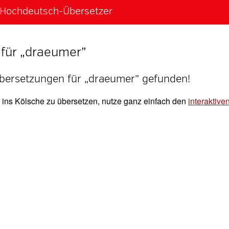
h-Hochdeutsch-Übersetzer
für „draeumer”
bersetzungen für „draeumer” gefunden!
ins Kölsche zu übersetzen, nutze ganz einfach den
interaktive