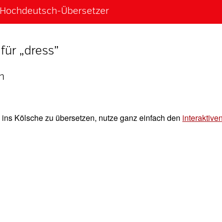
h-Hochdeutsch-Übersetzer
für „dress”
h
ins Kölsche zu übersetzen, nutze ganz einfach den
interaktive