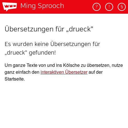
Ming Sprooch
?
!
§
Übersetzungen für „drueck”
Es wurden keine Übersetzungen für
„drueck” gefunden!
Um ganze Texte von und ins Kölsche zu übersetzen, nutze
ganz einfach den
interaktiven Übersetzer
auf der
Startseite.