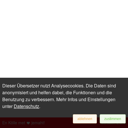
Dieser Übersetzer nutzt Analysecookies. Die Daten sind
anonymisiert und helfen dabei, die Funktionen und die
Benutzung zu verbessern. Mehr Infos und Einstellungen
unter
Datenschutz
.
ablehnen
zustimmen
En Kölle met
jemaht!
Version: 2.5.0