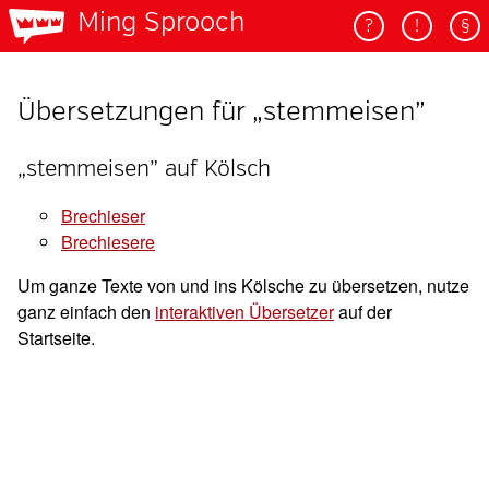
Ming Sprooch
?
!
§
Übersetzungen für „stemmeisen”
„stemmeisen” auf Kölsch
brechieser
brechiesere
Um ganze Texte von und ins Kölsche zu übersetzen, nutze
ganz einfach den
interaktiven Übersetzer
auf der
Startseite.