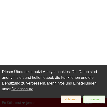
Dieser Übersetzer nutzt Analysecookies. Die Daten sind
anonymisiert und helfen dabei, die Funktionen und die
Benutzung zu verbessern. Mehr Infos und Einstellungen
unter
Datenschutz
.
ablehnen
zustimmen
En Kölle met
jemaht!
Version: 2.5.0