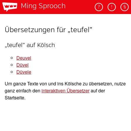
Ming Sprooch
?
!
§
Übersetzungen für „teufel”
„teufel” auf Kölsch
deuvel
düvel
düvele
Um ganze Texte von und ins Kölsche zu übersetzen, nutze
ganz einfach den
interaktiven Übersetzer
auf der
Startseite.