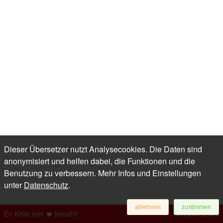
Dieser Übersetzer nutzt Analysecookies. Die Daten sind
anonymisiert und helfen dabei, die Funktionen und die
Benutzung zu verbessern. Mehr Infos und Einstellungen
unter
Datenschutz
.
ablehnen
zustimmen
En Kölle met
jemaht!
Version: 2.5.0